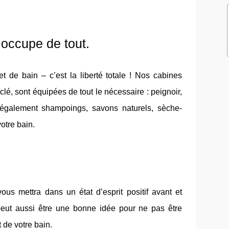
s’occupe de tout.
t de bain – c’est la liberté totale ! Nos cabines
lé, sont équipées de tout le nécessaire : peignoir,
 également shampoings, savons naturels, sèche-
otre bain.
ous mettra dans un état d’esprit positif avant et
 peut aussi être une bonne idée pour ne pas être
 de votre bain.