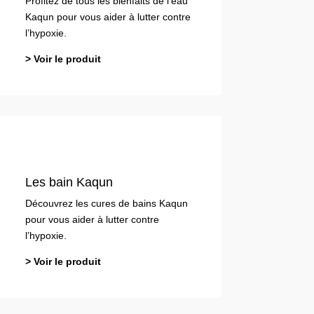
Profitez de tous les bienfaits de l’eau
Kaqun pour vous aider à lutter contre
l’hypoxie.
> Voir le produit
Les bain Kaqun
Découvrez les cures de bains Kaqun
pour vous aider à lutter contre
l’hypoxie.
> Voir le produit