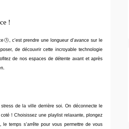
nce !
ce
🕒
, c’est prendre une longueur d’avance sur le
oser, de découvrir cette incroyable technologie
ofitez de nos espaces de détente avant et après
en.
 stress de la ville derrière soi.
On déconnecte le
oté ! Choisissez une playlist relaxante, plongez
ci, le temps s’arrête pour vous permettre de vous