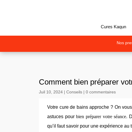
Cures Kaqun
Nos pres
Comment bien préparer vot
Juil 10, 2024
|
Conseils
|
0 commentaires
Votre cure de bains approche ? On vou
astuces pour
bien préparer votre séanc
e
. 
qu’il faut savoir pour une expérience au 