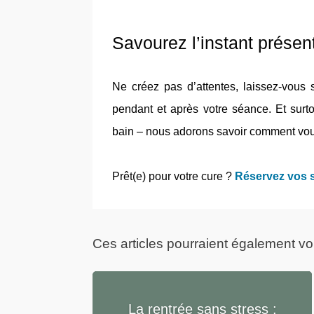
Savourez l’instant présen
Ne créez pas d’attentes, laissez-vous 
pendant et après votre séance. Et surt
bain – nous adorons savoir comment vou
Prêt(e) pour votre cure ?
Réservez vos 
Ces articles pourraient également vo
La rentrée sans stress :