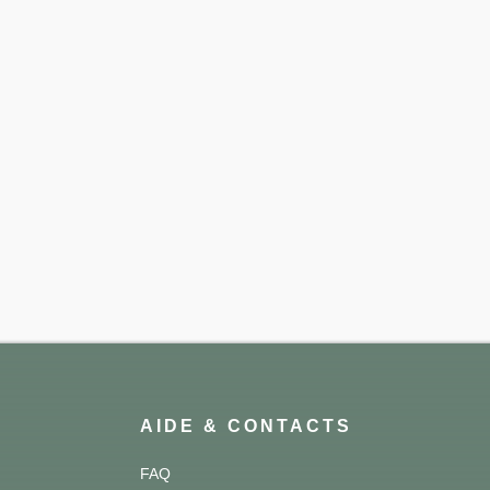
AIDE & CONTACTS
FAQ