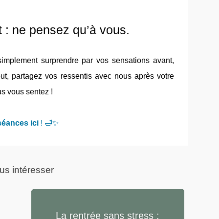
t : ne pensez qu’à vous.
simplement surprendre par vos sensations avant,
out, partagez vos ressentis avec nous après votre
s vous sentez !
séances ici
! 🛁✨
us intéresser
La rentrée sans stress :