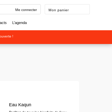
Me connecter
Mon panier
acts
L’agenda
ouverte !
Eau Kaqun