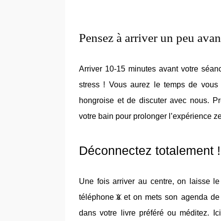
Pensez à arriver un peu ava
Arriver 10-15 minutes avant votre séan
stress ! Vous aurez le temps de vous p
hongroise et de discuter avec nous. Pr
votre bain pour prolonger l’expérience z
Déconnectez totalement !
Une fois arriver au centre, on laisse le
téléphone
📵
et on mets son agenda de c
dans votre livre préféré ou méditez. I