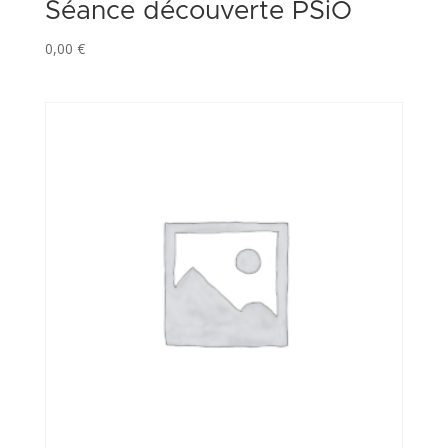
Séance découverte PSiO
0,00
€