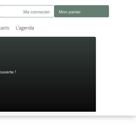
Me connecter
Mon panier
acts
L’agenda
ouverte !