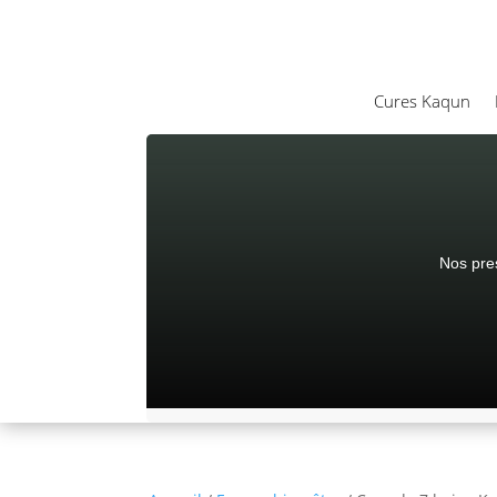
Cures Kaqun
Nos pres