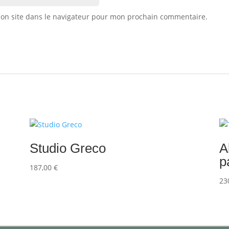
on site dans le navigateur pour mon prochain commentaire.
Studio Greco
A
p
187,00
€
23