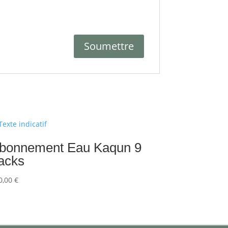
bonnement Eau Kaqun 9
acks
0,00
€