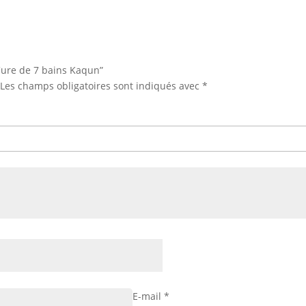
“Cure de 7 bains Kaqun”
Les champs obligatoires sont indiqués avec
*
E-mail
*