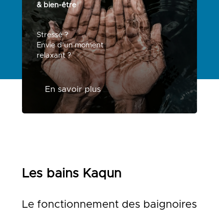
& bien-être
Stressé ?
Envie d’un moment
relaxant ?
En savoir plus
Les bains Kaqun
Le fonctionnement des baignoires