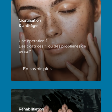
Cicatrisation
& anti-âge
Une opération ?
Des cicatrices ? ou des problèmes de
peau ?
En savoir plus
Réhabilitiation