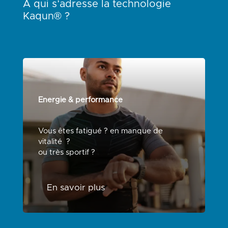
À
qui s’adresse la technologie
Kaqun® ?
Energie & performance
Vous êtes fatigué ? en manque de
vitalité ?
ou très sportif ?
En savoir plus