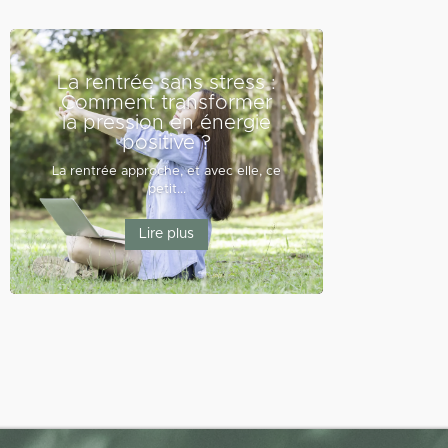
La rentrée sans stress :
Comment transformer
la pression en énergie
positive ?
La rentrée approche, et avec elle, ce
petit...
Lire plus