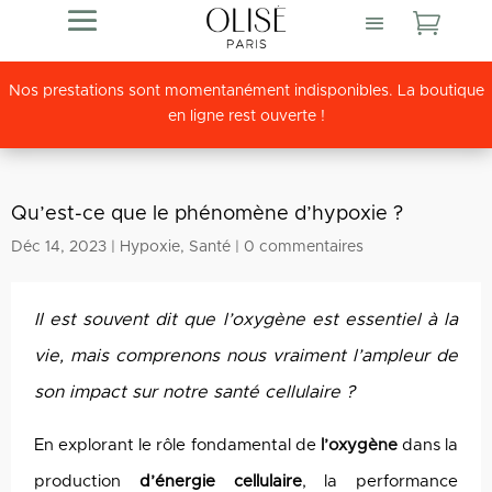

Nos prestations sont momentanément indisponibles. La boutique
en ligne rest ouverte !
Qu’est-ce que le phénomène d’hypoxie ?
Déc 14, 2023
|
Hypoxie
,
Santé
|
0 commentaires
Il est souvent dit que l’oxygène est essentiel à la
vie, mais comprenons nous vraiment l’ampleur de
son impact sur notre santé cellulaire ?
En explorant le rôle fondamental de
l’oxygène
dans la
production
d’énergie
cellulaire
, la performance