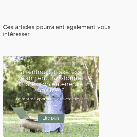
Ces articles pourraient également vous
intéresser
La rentrée sans stress :
Comment transformer
la pression en énergie
positive ?
La rentrée approche, et avec elle, ce
petit...
Lire plus